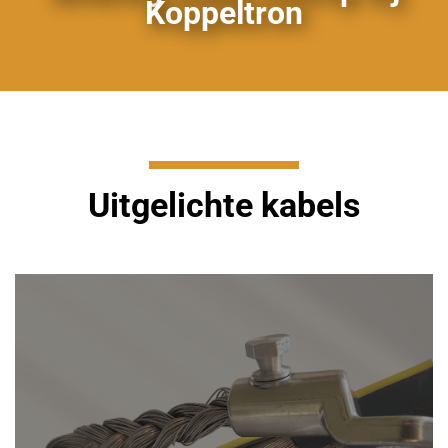
Koppeltron
Uitgelichte kabels