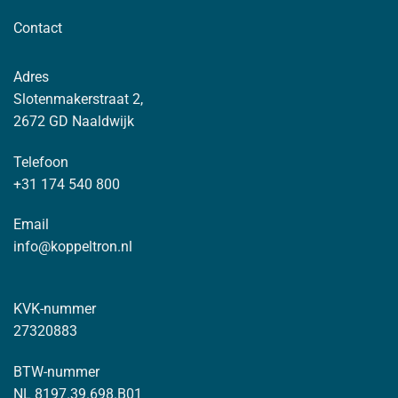
Contact
Adres
Slotenmakerstraat 2,
2672 GD Naaldwijk
Telefoon
+31 174 540 800
Email
info@koppeltron.nl
KVK-nummer
27320883
BTW-nummer
NL 8197.39.698.B01