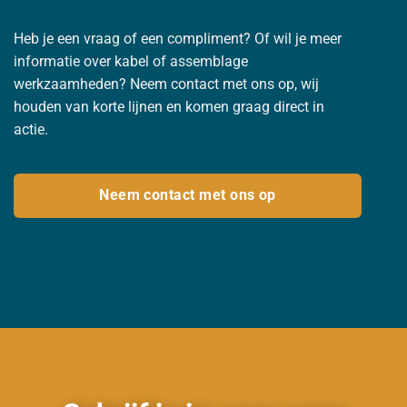
Heb je een vraag of een compliment? Of wil je meer
informatie over kabel of assemblage
werkzaamheden? Neem contact met ons op, wij
houden van korte lijnen en komen graag direct in
actie.
Neem contact met ons op