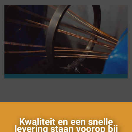
Kwaliteit en een snelle
levering staan voorop bij