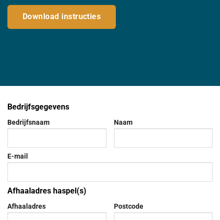
Download instructies
Bedrijfsgegevens
Bedrijfsnaam
Naam
E-mail
Afhaaladres haspel(s)
Afhaaladres
Postcode