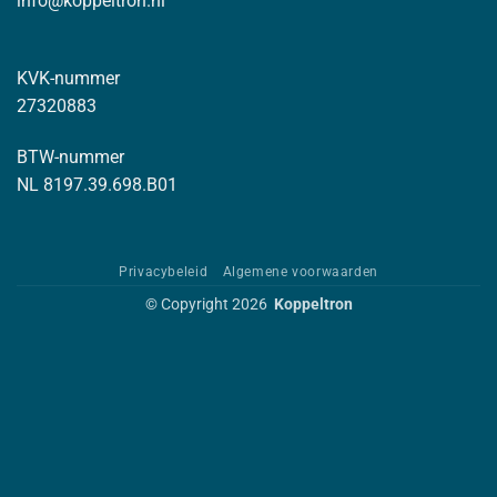
info@koppeltron.nl
KVK-nummer
27320883
BTW-nummer
NL 8197.39.698.B01
Privacybeleid
Algemene voorwaarden
© Copyright 2026
Koppeltron