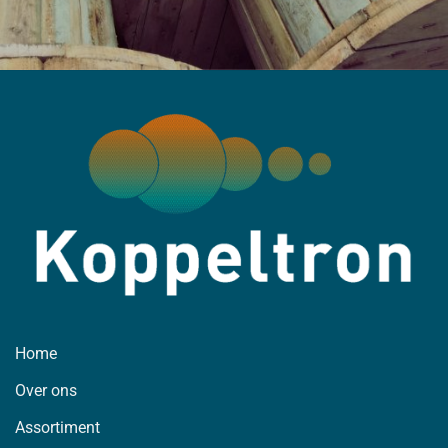
Home
Over ons
Assortiment