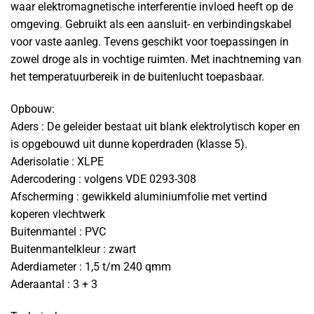
waar elektromagnetische interferentie invloed heeft op de
omgeving. Gebruikt als een aansluit- en verbindingskabel
voor vaste aanleg. Tevens geschikt voor toepassingen in
zowel droge als in vochtige ruimten. Met inachtneming van
het temperatuurbereik in de buitenlucht toepasbaar.
Opbouw:
Aders : De geleider bestaat uit blank elektrolytisch koper en
is opgebouwd uit dunne koperdraden (klasse 5).
Aderisolatie : XLPE
Adercodering : volgens VDE 0293-308
Afscherming : gewikkeld aluminiumfolie met vertind
koperen vlechtwerk
Buitenmantel : PVC
Buitenmantelkleur : zwart
Aderdiameter : 1,5 t/m 240 qmm
Aderaantal : 3 + 3