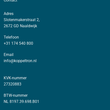
Contact
Adres
Slotenmakerstraat 2,
2672 GD Naaldwijk
Telefoon
+31 174 540 800
Email
info@koppeltron.nl
KVK-nummer
27320883
BTW-nummer
NL 8197.39.698.B01