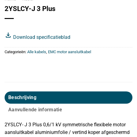
2YSLCY-J 3 Plus
download
Download specificatieblad
Categorieën:
Alle kabels
,
EMC motor aansluitkabel
Beschrijving
Aanvullende informatie
2YSLCY- J 3 Plus 0,6/1 kV symmetrische flexibele motor
aansluitkabel aluminiumfolie / vertind koper afgeschermd