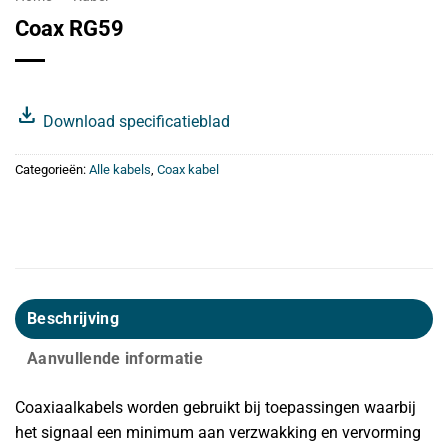
Coax RG59
download
Download specificatieblad
Categorieën:
Alle kabels
,
Coax kabel
Beschrijving
Aanvullende informatie
Coaxiaalkabels worden gebruikt bij toepassingen waarbij
het signaal een minimum aan verzwakking en vervorming