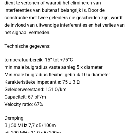
dient te vertonen of waarbij het elimineren van
interferenties van buitenaf belangrijk is. Door de
constructie met twee geleiders die gescheiden zijn, wordt
de invloed van uitwendige interferenties en het verlies van
het signaal vermeden.
Technische gegevens:
temperatuurbereik -15° tot +75°C
minimale buigradius vaste aanleg 5 x diameter
Minimale buigradius flexibel gebruik 10 x diameter
Karakteristieke impedantie: 75 ± 3 Ω
Geleiderweerstand: 151 Ω/km
Capaciteit: 67 pF/m
Velocity ratio: 67%
Demping:
Bij 50 MHz 7,7 dB/100m
bij 100 MHz 11,0 dB/100m