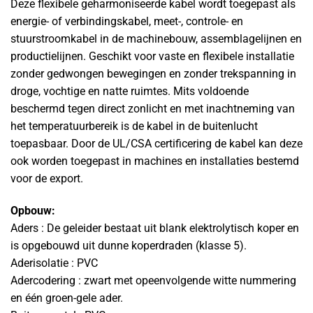
Deze flexibele geharmoniseerde kabel wordt toegepast als
energie- of verbindingskabel, meet-, controle- en
stuurstroomkabel in de machinebouw, assemblagelijnen en
productielijnen. Geschikt voor vaste en flexibele installatie
zonder gedwongen bewegingen en zonder trekspanning in
droge, vochtige en natte ruimtes. Mits voldoende
beschermd tegen direct zonlicht en met inachtneming van
het temperatuurbereik is de kabel in de buitenlucht
toepasbaar. Door de UL/CSA certificering de kabel kan deze
ook worden toegepast in machines en installaties bestemd
voor de export.
Opbouw:
Aders : De geleider bestaat uit blank elektrolytisch koper en
is opgebouwd uit dunne koperdraden (klasse 5).
Aderisolatie : PVC
Adercodering : zwart met opeenvolgende witte nummering
en één groen-gele ader.