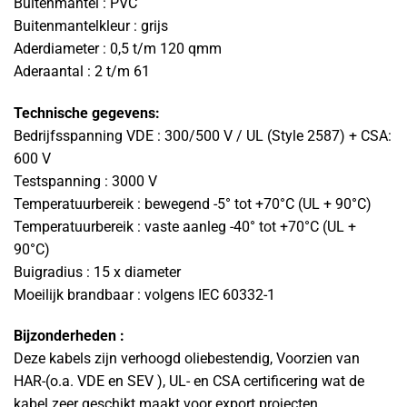
Buitenmantel : PVC
Buitenmantelkleur : grijs
Aderdiameter : 0,5 t/m 120 qmm
Aderaantal : 2 t/m 61
Technische gegevens:
Bedrijfsspanning VDE : 300/500 V / UL (Style 2587) + CSA:
600 V
Testspanning : 3000 V
Temperatuurbereik : bewegend -5° tot +70°C (UL + 90°C)
Temperatuurbereik : vaste aanleg -40° tot +70°C (UL +
90°C)
Buigradius : 15 x diameter
Moeilijk brandbaar : volgens IEC 60332-1
Bijzonderheden :
Deze kabels zijn verhoogd oliebestendig, Voorzien van
HAR-(o.a. VDE en SEV ), UL- en CSA certificering wat de
kabel zeer geschikt maakt voor export projecten.