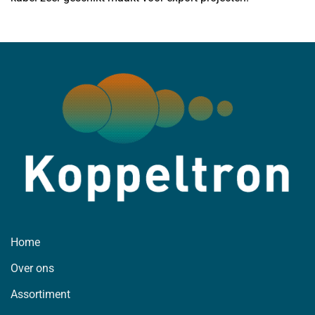
Home
Over ons
Assortiment