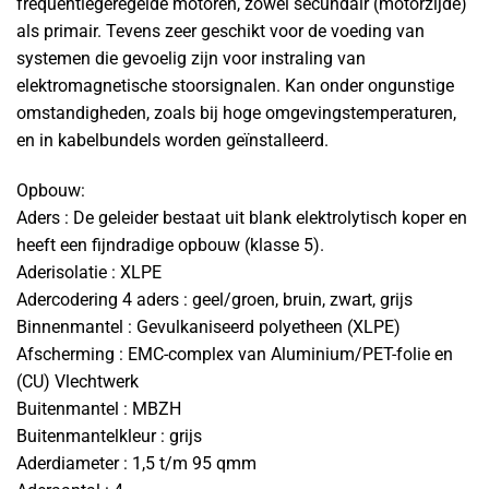
frequentiegeregelde motoren, zowel secundair (motorzijde)
als primair. Tevens zeer geschikt voor de voeding van
systemen die gevoelig zijn voor instraling van
elektromagnetische stoorsignalen. Kan onder ongunstige
omstandigheden, zoals bij hoge omgevingstemperaturen,
en in kabelbundels worden geïnstalleerd.
Opbouw:
Aders : De geleider bestaat uit blank elektrolytisch koper en
heeft een fijndradige opbouw (klasse 5).
Aderisolatie : XLPE
Adercodering 4 aders : geel/groen, bruin, zwart, grijs
Binnenmantel : Gevulkaniseerd polyetheen (XLPE)
Afscherming : EMC-complex van Aluminium/PET-folie en
(CU) Vlechtwerk
Buitenmantel : MBZH
Buitenmantelkleur : grijs
Aderdiameter : 1,5 t/m 95 qmm