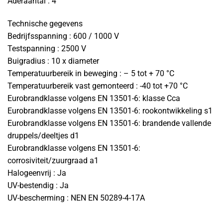
Aderaantal : 4
Technische gegevens
Bedrijfsspanning : 600 / 1000 V
Testspanning : 2500 V
Buigradius : 10 x diameter
Temperatuurbereik in beweging : – 5 tot + 70 °C
Temperatuurbereik vast gemonteerd : -40 tot +70 °C
Eurobrandklasse volgens EN 13501-6: klasse Cca
Eurobrandklasse volgens EN 13501-6: rookontwikkeling s1
Eurobrandklasse volgens EN 13501-6: brandende vallende
druppels/deeltjes d1
Eurobrandklasse volgens EN 13501-6:
corrosiviteit/zuurgraad a1
Halogeenvrij : Ja
UV-bestendig : Ja
UV-bescherming : NEN EN 50289-4-17A