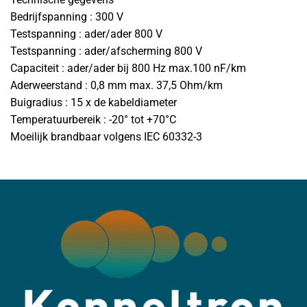
Bedrijfspanning : 300 V
Testspanning : ader/ader 800 V
Testspanning : ader/afscherming 800 V
Capaciteit : ader/ader bij 800 Hz max.100 nF/km
Aderweerstand : 0,8 mm max. 37,5 Ohm/km
Buigradius : 15 x de kabeldiameter
Temperatuurbereik : -20° tot +70°C
Moeilijk brandbaar volgens IEC 60332-3