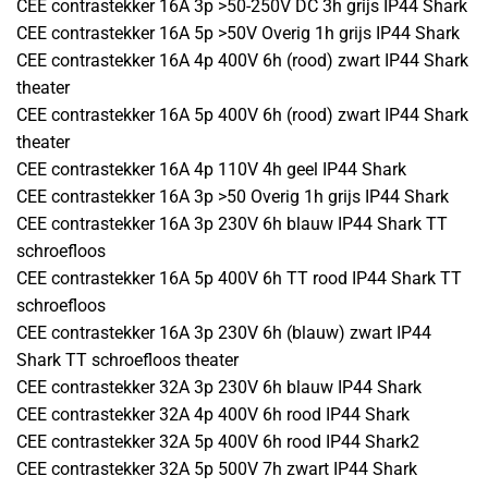
CEE contrastekker 16A 3p >50-250V DC 3h grijs IP44 Shark
CEE contrastekker 16A 5p >50V Overig 1h grijs IP44 Shark
CEE contrastekker 16A 4p 400V 6h (rood) zwart IP44 Shark
theater
CEE contrastekker 16A 5p 400V 6h (rood) zwart IP44 Shark
theater
CEE contrastekker 16A 4p 110V 4h geel IP44 Shark
CEE contrastekker 16A 3p >50 Overig 1h grijs IP44 Shark
CEE contrastekker 16A 3p 230V 6h blauw IP44 Shark TT
schroefloos
CEE contrastekker 16A 5p 400V 6h TT rood IP44 Shark TT
schroefloos
CEE contrastekker 16A 3p 230V 6h (blauw) zwart IP44
Shark TT schroefloos theater
CEE contrastekker 32A 3p 230V 6h blauw IP44 Shark
CEE contrastekker 32A 4p 400V 6h rood IP44 Shark
CEE contrastekker 32A 5p 400V 6h rood IP44 Shark2
CEE contrastekker 32A 5p 500V 7h zwart IP44 Shark