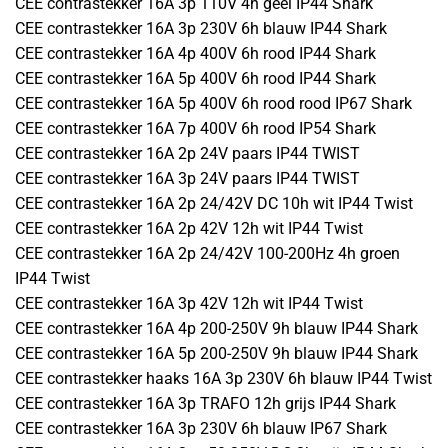
CEE contrastekker 16A 3p 110V 4h geel IP44 Shark
CEE contrastekker 16A 3p 230V 6h blauw IP44 Shark
CEE contrastekker 16A 4p 400V 6h rood IP44 Shark
CEE contrastekker 16A 5p 400V 6h rood IP44 Shark
CEE contrastekker 16A 5p 400V 6h rood rood IP67 Shark
CEE contrastekker 16A 7p 400V 6h rood IP54 Shark
CEE contrastekker 16A 2p 24V paars IP44 TWIST
CEE contrastekker 16A 3p 24V paars IP44 TWIST
CEE contrastekker 16A 2p 24/42V DC 10h wit IP44 Twist
CEE contrastekker 16A 2p 42V 12h wit IP44 Twist
CEE contrastekker 16A 2p 24/42V 100-200Hz 4h groen
IP44 Twist
CEE contrastekker 16A 3p 42V 12h wit IP44 Twist
CEE contrastekker 16A 4p 200-250V 9h blauw IP44 Shark
CEE contrastekker 16A 5p 200-250V 9h blauw IP44 Shark
CEE contrastekker haaks 16A 3p 230V 6h blauw IP44 Twist
CEE contrastekker 16A 3p TRAFO 12h grijs IP44 Shark
CEE contrastekker 16A 3p 230V 6h blauw IP67 Shark