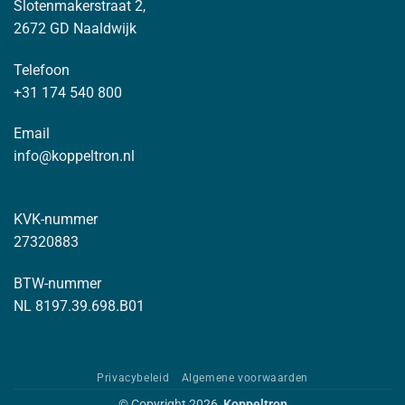
Slotenmakerstraat 2,
2672 GD Naaldwijk
Telefoon
+31 174 540 800
Email
info@koppeltron.nl
KVK-nummer
27320883
BTW-nummer
NL 8197.39.698.B01
Privacybeleid
Algemene voorwaarden
© Copyright 2026
Koppeltron