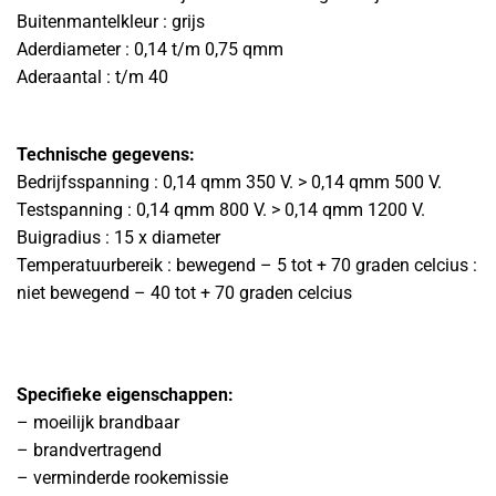
Buitenmantelkleur : grijs
Aderdiameter : 0,14 t/m 0,75 qmm
Aderaantal : t/m 40
Technische gegevens:
Bedrijfsspanning : 0,14 qmm 350 V. > 0,14 qmm 500 V.
Testspanning : 0,14 qmm 800 V. > 0,14 qmm 1200 V.
Buigradius : 15 x diameter
Temperatuurbereik : bewegend – 5 tot + 70 graden celcius :
niet bewegend – 40 tot + 70 graden celcius
Specifieke eigenschappen:
– moeilijk brandbaar
– brandvertragend
– verminderde rookemissie