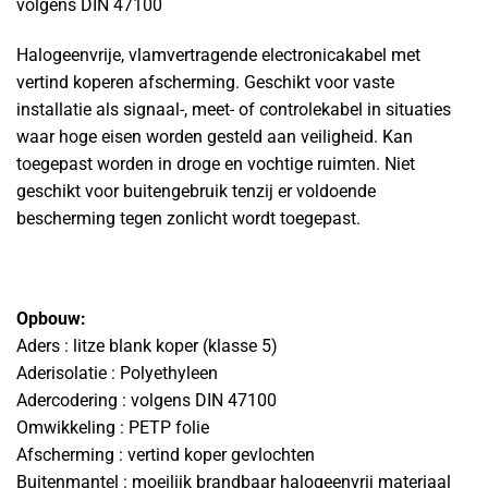
volgens DIN 47100
Halogeenvrije, vlamvertragende electronicakabel met
vertind koperen afscherming. Geschikt voor vaste
installatie als signaal-, meet- of controlekabel in situaties
waar hoge eisen worden gesteld aan veiligheid. Kan
toegepast worden in droge en vochtige ruimten. Niet
geschikt voor buitengebruik tenzij er voldoende
bescherming tegen zonlicht wordt toegepast.
Opbouw:
Aders : litze blank koper (klasse 5)
Aderisolatie : Polyethyleen
Adercodering : volgens DIN 47100
Omwikkeling : PETP folie
Afscherming : vertind koper gevlochten
Buitenmantel : moeilijk brandbaar halogeenvrij materiaal