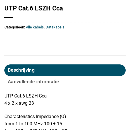
UTP Cat.6 LSZH Cca
Categorieën:
Alle kabels
,
Datakabels
Beschrijving
Aanvullende informatie
UTP Cat.6 LSZH Cca
4 x 2 x awg 23
Characteristics Impedance (Ω)
from 1 to 100 MHz 100 ± 15