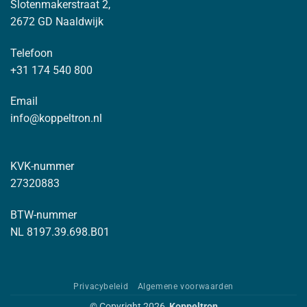
Slotenmakerstraat 2,
2672 GD Naaldwijk
Telefoon
+31 174 540 800
Email
info@koppeltron.nl
KVK-nummer
27320883
BTW-nummer
NL 8197.39.698.B01
Privacybeleid
Algemene voorwaarden
© Copyright 2026
Koppeltron