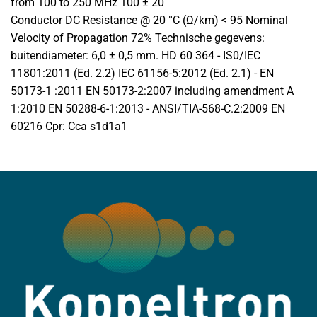
from 100 to 250 MHz 100 ± 20
Conductor DC Resistance @ 20 °C (Ω/km) < 95 Nominal
Velocity of Propagation 72% Technische gegevens:
buitendiameter: 6,0 ± 0,5 mm. HD 60 364 - IS0/IEC
11801:2011 (Ed. 2.2) IEC 61156-5:2012 (Ed. 2.1) - EN
50173-1 :2011 EN 50173-2:2007 including amendment A
1:2010 EN 50288-6-1:2013 - ANSI/TIA-568-C.2:2009 EN
60216 Cpr: Cca s1d1a1