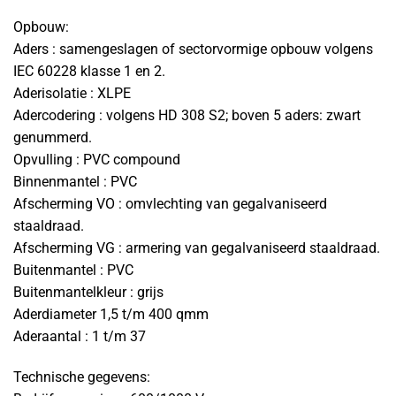
Opbouw:
Aders : samengeslagen of sectorvormige opbouw volgens
IEC 60228 klasse 1 en 2.
Aderisolatie : XLPE
Adercodering : volgens HD 308 S2; boven 5 aders: zwart
genummerd.
Opvulling : PVC compound
Binnenmantel : PVC
Afscherming VO : omvlechting van gegalvaniseerd
staaldraad.
Afscherming VG : armering van gegalvaniseerd staaldraad.
Buitenmantel : PVC
Buitenmantelkleur : grijs
Aderdiameter 1,5 t/m 400 qmm
Aderaantal : 1 t/m 37
Technische gegevens: