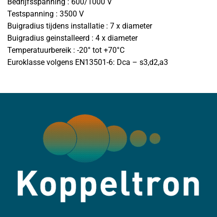
Bedrijfsspanning : 600/1000 V
Testspanning : 3500 V
Buigradius tijdens installatie : 7 x diameter
Buigradius geinstalleerd : 4 x diameter
Temperatuurbereik : -20° tot +70°C
Euroklasse volgens EN13501-6: Dca – s3,d2,a3