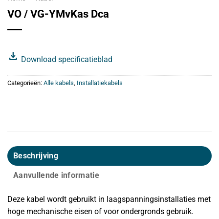
VO / VG-YMvKas Dca
download
Download specificatieblad
Categorieën:
Alle kabels
,
Installatiekabels
Beschrijving
Aanvullende informatie
Deze kabel wordt gebruikt in laagspanningsinstallaties met
hoge mechanische eisen of voor ondergronds gebruik.