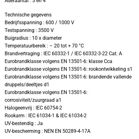
Aderaantal : 3 en 4
Technische gegevens
Bedrijfsspanning : 600 / 1000 V
Testspanning : 3500 V
Buigradius : 10 x diameter
Temperatuurbereik : – 20 tot + 70 °C
Brandvertraging : IEC 60332-1 / IEC 60332-3-22 Cat. A
Eurobrandklasse volgens EN 13501-6: klasse Cca
Eurobrandklasse volgens EN 13501-6: rookontwikkeling s1
Eurobrandklasse volgens EN 13501-6: brandende vallende
druppels/deeltjes d1
Eurobrandklasse volgens EN 13501-6:
corrosiviteit/zuurgraad a1
Halogeenvrij : IEC 60754-2
Rookarm : IEC 61034-1 & IEC 61034-2
UV-bestendig : Ja
UV-bescherming : NEN EN 50289-4-17A