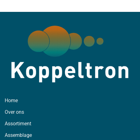
Home
Over ons
Assortiment
Assemblage