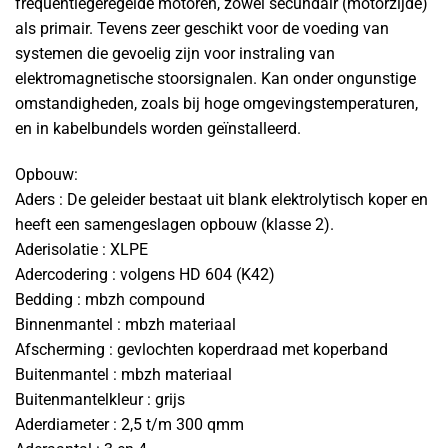
frequentiegeregelde motoren, zowel secundair (motorzijde)
als primair. Tevens zeer geschikt voor de voeding van
systemen die gevoelig zijn voor instraling van
elektromagnetische stoorsignalen. Kan onder ongunstige
omstandigheden, zoals bij hoge omgevingstemperaturen,
en in kabelbundels worden geïnstalleerd.
Opbouw:
Aders : De geleider bestaat uit blank elektrolytisch koper en
heeft een samengeslagen opbouw (klasse 2).
Aderisolatie : XLPE
Adercodering : volgens HD 604 (K42)
Bedding : mbzh compound
Binnenmantel : mbzh materiaal
Afscherming : gevlochten koperdraad met koperband
Buitenmantel : mbzh materiaal
Buitenmantelkleur : grijs
Aderdiameter : 2,5 t/m 300 qmm